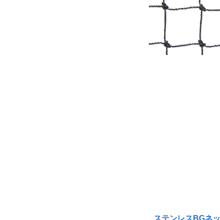
ステンレスBGネ