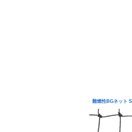
難燃性BGネット S