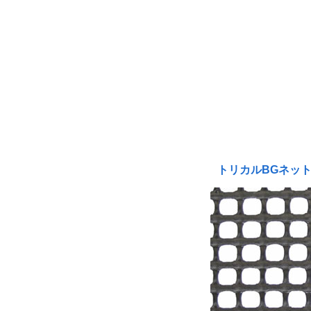
トリカルBGネッ