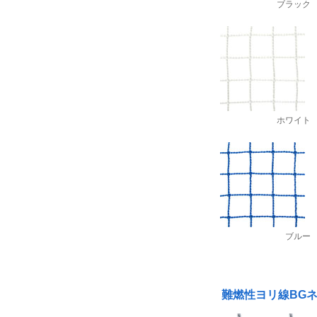
ブラック
ホワイト
ブルー
難燃性ヨリ線BG