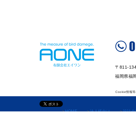
〒811-13
福岡県福岡
Cookie情
>
HOME
>
法人様向け
>
設計会