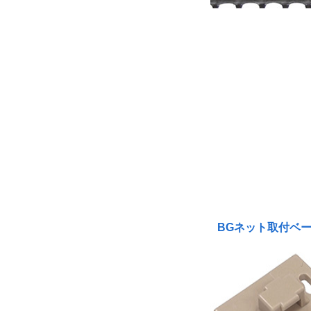
BGネット取付ベ