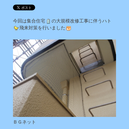
今回は集合住宅
の大規模改修工事に伴うハト
飛来対策を行いました
ＢＧネット