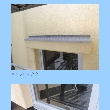
ＢＧプロテクター