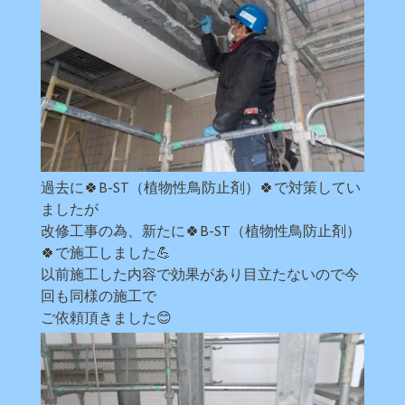
過去に🍀B-ST（植物性鳥防止剤）🍀で対策してい
ましたが
改修工事の為、新たに🍀B-ST（植物性鳥防止剤）
🍀で施工しました💪
以前施工した内容で効果があり目立たないので今
回も同様の施工で
ご依頼頂きました😊