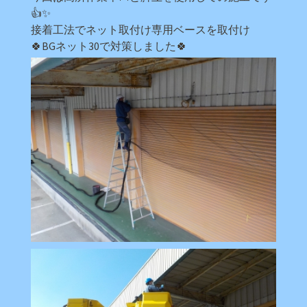
👍✨
接着工法でネット取付け専用ベースを取付け
🍀BGネット30で対策しました🍀