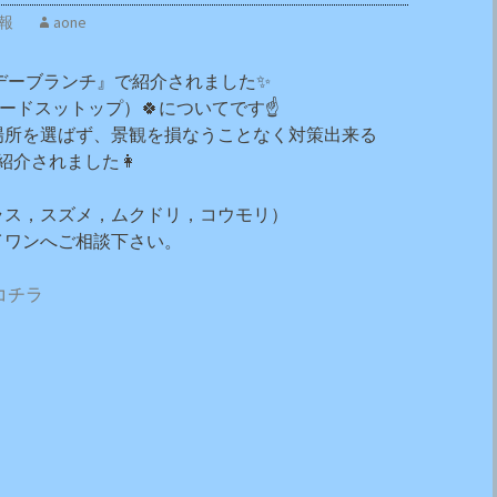
報
aone
サンデーブランチ』で紹介されました✨
(バードスットップ）🍀についてです☝
場所を選ばず、景観を損なうことなく対策出来る
紹介されました👩
ラス，スズメ，ムクドリ，コウモリ）
イワンへご相談下さい。
コチラ