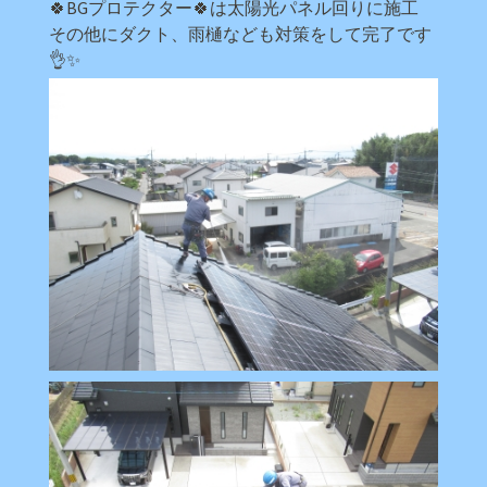
🍀BGプロテクター🍀は太陽光パネル回りに施工
その他にダクト、雨樋なども対策をして完了です
👌✨