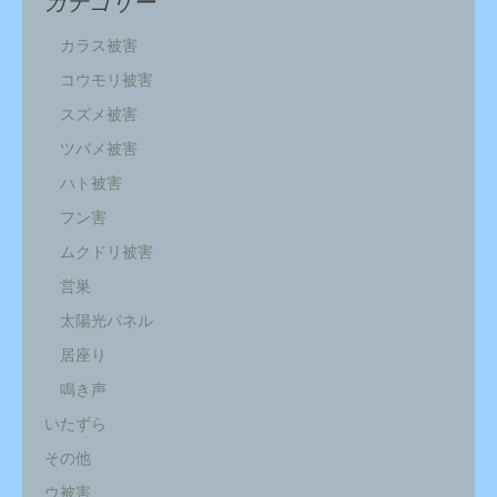
カテゴリー
カラス被害
コウモリ被害
スズメ被害
ツバメ被害
ハト被害
フン害
ムクドリ被害
営巣
太陽光パネル
居座り
鳴き声
いたずら
その他
ウ被害