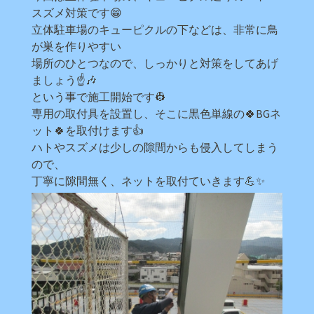
スズメ対策です😁
立体駐車場のキューピクルの下などは、非常に鳥
が巣を作りやすい
場所のひとつなので、しっかりと対策をしてあげ
ましょう☝🎶
という事で施工開始です👷
専用の取付具を設置し、そこに黒色単線の🍀BGネ
ット🍀を取付けます👍
ハトやスズメは少しの隙間からも侵入してしまう
ので、
丁寧に隙間無く、ネットを取付ていきます💪✨