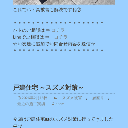
これでハト糞被害も解決ですね👌
＊＊＊＊＊＊＊＊＊＊＊＊＊＊＊＊＊＊＊＊
ハトのご相談は ⇒
コチラ
Lineでご相談は ⇒
コチラ
☆お友達に追加でお問合せ内容を送信☆
＊＊＊＊＊＊＊＊＊＊＊＊＊＊＊＊＊＊＊＊
戸建住宅 ～スズメ対策～
2026年2月18日
スズメ被害
,
居座り
,
最近の施工実績
aone
今回は戸建住宅🏡のスズメ対策に行ってきました
🚐💨