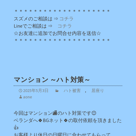
＊＊＊＊＊＊＊＊＊＊＊＊＊＊＊＊＊＊＊＊
スズメのご相談は ⇒
コチラ
Lineでご相談は ⇒
コチラ
☆お友達に追加でお問合せ内容を送信☆
＊＊＊＊＊＊＊＊＊＊＊＊＊＊＊＊＊＊＊＊
マンション ～ハト対策～
2025年5月3日
ハト被害
,
居座り
aone
今回はマンション🏬のハト対策です😊
ベランダへ🍀BGネット🍀の取付依頼を頂きました
👍
お客様より休日の日曜日に合わせてもらって