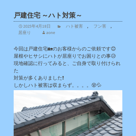
戸建住宅 ～ハト対策～
2025年4月18日
ハト被害
,
フン害
,
居座り
aone
今回は戸建住宅🏡のお客様からのご依頼です😊
屋根やヒサシにハトが居座りでお困りとの事😥
現地確認に行ってみると、ご自身で取り付けられ
た
対策が多くありました❗
しかしハト被害は収まらず。。。。😵💦