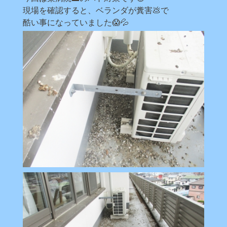
現場を確認すると、ベランダが糞害💩で
酷い事になっていました😱💦