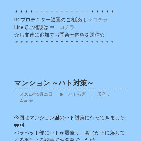
＊＊＊＊＊＊＊＊＊＊＊＊＊＊＊＊＊＊＊＊
BGプロテクター設置のご相談は ⇒
コチラ
Lineでご相談は ⇒
コチラ
☆お友達に追加でお問合せ内容を送信☆
＊＊＊＊＊＊＊＊＊＊＊＊＊＊＊＊＊＊＊＊
マンション ～ハト対策～
2026年5月25日
ハト被害
,
居座り
aone
今回はマンション🏬のハト対策に行ってきました
🚐💨
パラペット部にハトが居座り、糞💩が下に落ちて
くる事による被害でお悩みでした😊