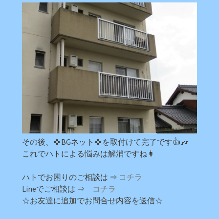
その後、🍀BGネット🍀を取付けて完了です👍🎶
これでハトによる悩みは解消ですね👩
ハトでお困りのご相談は ⇒
コチラ
Lineでご相談は ⇒
コチラ
☆お友達に追加でお問合せ内容を送信☆