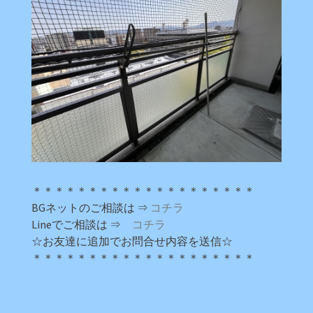
＊＊＊＊＊＊＊＊＊＊＊＊＊＊＊＊＊＊＊＊
BGネットのご相談は ⇒
コチラ
Lineでご相談は ⇒
コチラ
☆お友達に追加でお問合せ内容を送信☆
＊＊＊＊＊＊＊＊＊＊＊＊＊＊＊＊＊＊＊＊