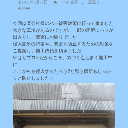
2025年3月22日
ハト被害
,
居座り
aone
今回は某会社様のハト被害対策に行って来ました
大きな工場があるのですが、一部の箇所にハトが
出入りし、糞害にお困りでした
侵入箇所の特定や、糞害を防止するための対策を
ご提案し、施工依頼を頂きました
やはりプロ✨だからこそ、気づく点も多く施工中
に
ここからも侵入するだろう⁉と思う箇所もしっか
りと防止しました✨