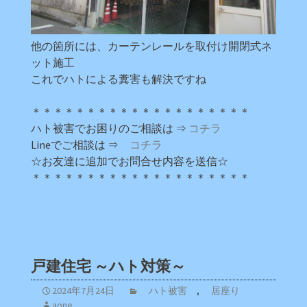
他の箇所には、カーテンレールを取付け開閉式ネ
ット施工
これでハトによる糞害も解決ですね
＊＊＊＊＊＊＊＊＊＊＊＊＊＊＊＊＊＊＊＊
ハト被害でお困りのご相談は ⇒
コチラ
Lineでご相談は ⇒
コチラ
☆お友達に追加でお問合せ内容を送信☆
＊＊＊＊＊＊＊＊＊＊＊＊＊＊＊＊＊＊＊＊
戸建住宅 ～ハト対策～
2024年7月24日
ハト被害
,
居座り
aone