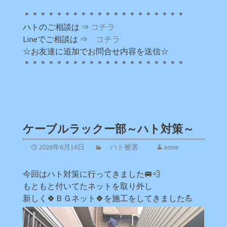
＊＊＊＊＊＊＊＊＊＊＊＊＊＊＊＊＊＊＊＊
ハトのご相談は ⇒
コチラ
Lineでご相談は ⇒
コチラ
☆お友達に追加でお問合せ内容を送信☆
＊＊＊＊＊＊＊＊＊＊＊＊＊＊＊＊＊＊＊＊
ケーブルラックー部～ハト対策～
2026年6月16日
ハト被害
aone
今回はハト対策に行ってきました🚐💨
もともと付いてたネットを取り外し
新しく🍀ＢＧネット🍀を施工をしてきました💪