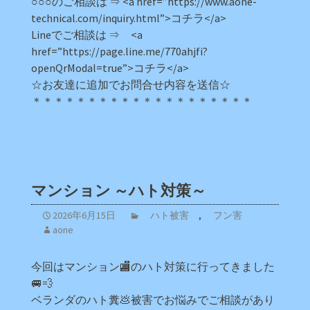
○○○のご相談は ⇒ <a href=”https://www.aone-
technical.com/inquiry.html”>コチラ</a>
Lineでご相談は ⇒ <a
href=”https://page.line.me/770ahjfi?
openQrModal=true”>コチラ</a>
☆お友達に追加でお問合せ内容を送信☆
＊＊＊＊＊＊＊＊＊＊＊＊＊＊＊＊＊＊＊＊
マンション ～ハト対策～
2026年6月15日
ハト被害
,
フン害
aone
今回はマンション🏬のハト対策に行ってきました
🚐💨
ベランダのハト糞💩被害でお悩みでご相談があり