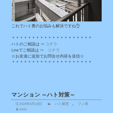
これでハト糞のお悩みも解決ですね👌
＊＊＊＊＊＊＊＊＊＊＊＊＊＊＊＊＊＊＊＊
ハトのご相談は ⇒
コチラ
Lineでご相談は ⇒
コチラ
☆お友達に追加でお問合せ内容を送信☆
＊＊＊＊＊＊＊＊＊＊＊＊＊＊＊＊＊＊＊＊
マンション ～ハト対策～
2026年6月20日
ハト被害
,
フン害
aone