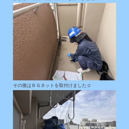
その後はＢＧネットを取付けました☺