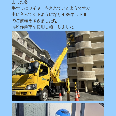
ました😊
手すりにワイヤーをされていたようですが、
中に入ってくるようになり🍀BGネット🍀
のご依頼を頂きました🙌
高所作業車を使用し施工しました💪