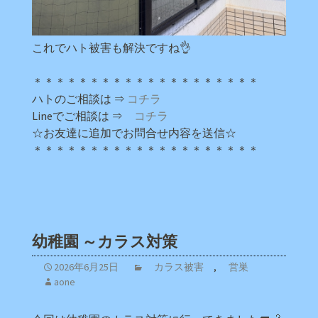
これでハト被害も解決ですね👌
＊＊＊＊＊＊＊＊＊＊＊＊＊＊＊＊＊＊＊＊
ハトのご相談は ⇒
コチラ
Lineでご相談は ⇒
コチラ
☆お友達に追加でお問合せ内容を送信☆
＊＊＊＊＊＊＊＊＊＊＊＊＊＊＊＊＊＊＊＊
幼稚園 ～カラス対策
2026年6月25日
カラス被害
,
営巣
aone