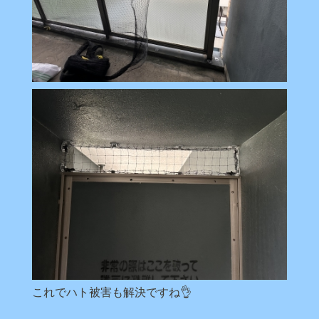
これでハト被害も解決ですね👌