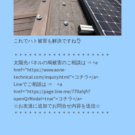
これでハト被害も解決ですね👌
＊＊＊＊＊＊＊＊＊＊＊＊＊＊＊＊＊＊＊＊
太陽光パネルの鳩被害のご相談は ⇒ <a
href=”https://www.aone-
technical.com/inquiry.html”>コチラ</a>
Lineでご相談は ⇒ <a
href=”https://page.line.me/770ahjfi?
openQrModal=true”>コチラ</a>
☆お友達に追加でお問合せ内容を送信☆
＊＊＊＊＊＊＊＊＊＊＊＊＊＊＊＊＊＊＊＊