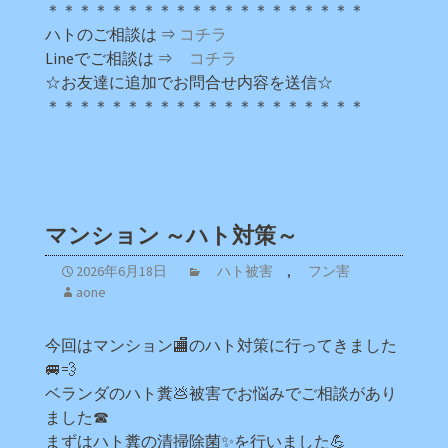
＊＊＊＊＊＊＊＊＊＊＊＊＊＊＊＊＊＊＊＊
ハトのご相談は ⇒
コチラ
Lineでご相談は ⇒
コチラ
☆お友達に追加でお問合せ内容を送信☆
＊＊＊＊＊＊＊＊＊＊＊＊＊＊＊＊＊＊＊＊
マンション ～ハト対策～
2026年6月18日
ハト被害
,
フン害
aone
今回はマンション🏬のハト対策に行ってきました
🚐💨
ベランダのハト糞💩被害でお悩みでご相談があり
ました☎
まずはハト糞の清掃除菌✨を行いました💪