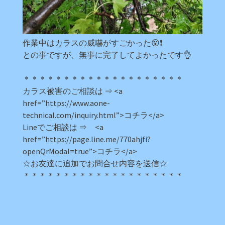
作業中はカラスの威嚇がすごかった😵❗
との事ですが、無事に完了してよかったです👌
＊＊＊＊＊＊＊＊＊＊＊＊＊＊＊＊＊＊＊＊
カラス被害のご相談は ⇒ <a
href=”https://www.aone-
technical.com/inquiry.html”>コチラ</a>
Lineでご相談は ⇒ <a
href=”https://page.line.me/770ahjfi?
openQrModal=true”>コチラ</a>
☆お友達に追加でお問合せ内容を送信☆
＊＊＊＊＊＊＊＊＊＊＊＊＊＊＊＊＊＊＊＊