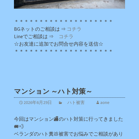
＊＊＊＊＊＊＊＊＊＊＊＊＊＊＊＊＊＊＊＊
BGネットのご相談は ⇒
コチラ
Lineでご相談は ⇒
コチラ
☆お友達に追加でお問合せ内容を送信☆
＊＊＊＊＊＊＊＊＊＊＊＊＊＊＊＊＊＊＊＊
マンション ～ハト対策～
2026年6月29日
ハト被害
aone
今回はマンション🏬のハト対策に行ってきました
🚐💨
ベランダのハト糞💩被害でお悩みでご相談があり