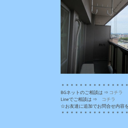
＊＊＊＊＊＊＊＊＊＊＊＊＊＊
BGネットのご相談は ⇒
コチラ
Lineでご相談は ⇒
コチラ
☆お友達に追加でお問合せ内容
＊＊＊＊＊＊＊＊＊＊＊＊＊＊