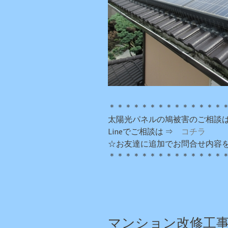
＊＊＊＊＊＊＊＊＊＊＊＊＊＊
太陽光パネルの鳩被害のご相談は
Lineでご相談は ⇒
コチラ
☆お友達に追加でお問合せ内容
＊＊＊＊＊＊＊＊＊＊＊＊＊＊
マンション改修工事