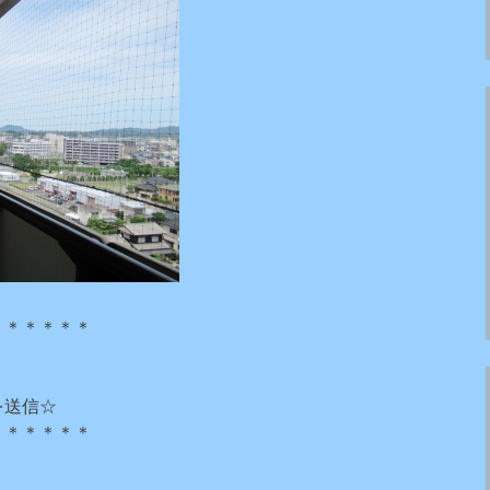
＊＊＊＊＊＊
を送信☆
＊＊＊＊＊＊