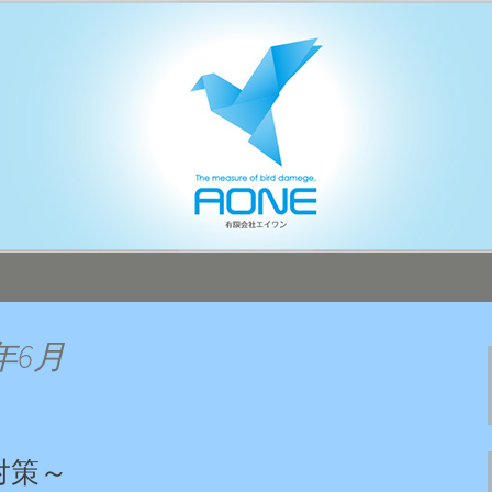
本全国へ迅速対応！
オフィシャルブ
年6月
対策～