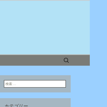
ログ
検
索:
検索:
カテゴリー