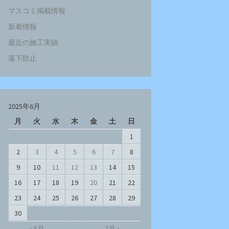
マスコミ掲載情報
新着情報
最近の施工実績
落下防止
2025年6月
月
火
水
木
金
土
日
1
2
3
4
5
6
7
8
9
10
11
12
13
14
15
16
17
18
19
20
21
22
23
24
25
26
27
28
29
30
« 5月
7月 »