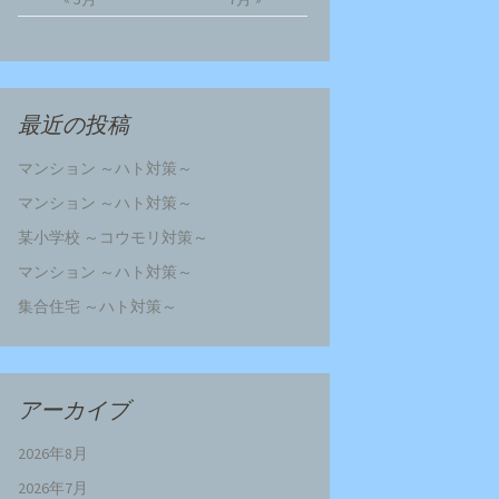
最近の投稿
マンション ～ハト対策～
マンション ～ハト対策～
某小学校 ～コウモリ対策～
マンション ～ハト対策～
集合住宅 ～ハト対策～
アーカイブ
2026年8月
2026年7月