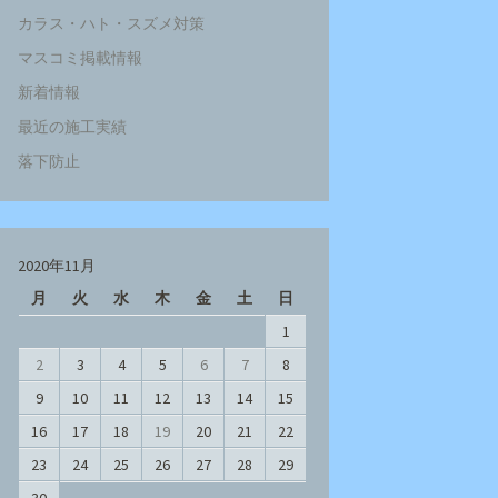
カラス・ハト・スズメ対策
マスコミ掲載情報
新着情報
最近の施工実績
落下防止
2020年11月
月
火
水
木
金
土
日
1
2
3
4
5
6
7
8
9
10
11
12
13
14
15
16
17
18
19
20
21
22
23
24
25
26
27
28
29