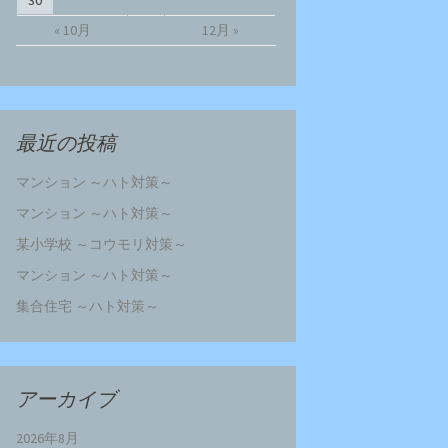
30
« 10月
12月 »
最近の投稿
マンション ～ハト対策～
マンション ～ハト対策～
某小学校 ～コウモリ対策～
マンション ～ハト対策～
集合住宅 ～ハト対策～
アーカイブ
2026年8月