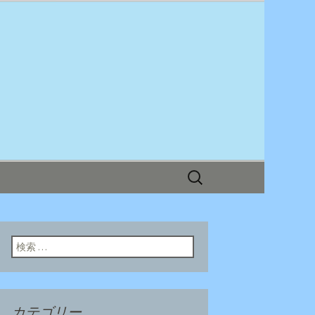
ログ
検
索:
検索:
カテゴリー