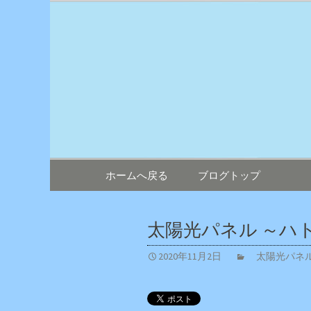
鳥害対策ならエイワン！日
エイワン 
コンテンツへ移動
ホームへ戻る
ブログトップ
太陽光パネル ～ハ
2020年11月2日
太陽光パ