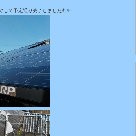
やして予定通り完了しました👍✨