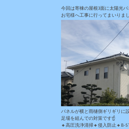
今回は寄棟の屋根3面に太陽光パ
お宅様へ工事に行ってまいりまし
パネルが横と雨樋側ギリギリに
足場を組んでの対策です☝
🔸高圧洗浄清掃🔸侵入防止🔸B