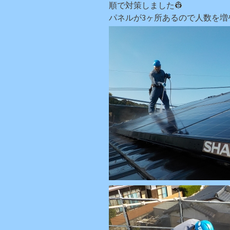
順で対策しました👷
パネルが3ヶ所あるので人数を増