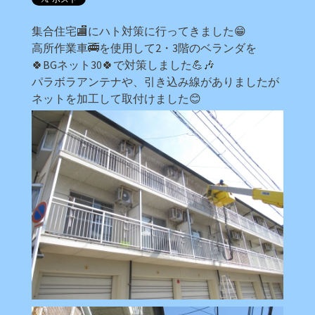
集合住宅🏬にハト対策に行ってきました😁
高所作業車🚎を使用して2・3階のベランダを
🍀BGネット30🍀で対策しました💪🎶
パラボラアンテナや、引き込み線がありましたが
ネットを加工して取付けました😊