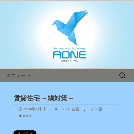
鳥害対策ならエイワン！日本全国へ迅
速対応！
エイワン オフィシャルブログ
コンテンツへ移動
検
メニュー
索:
賃貸住宅 ～鳩対策～
2024年7月5日
ハト被害
,
フン害
aone