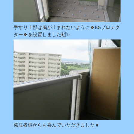
手すり上部は鳩が止まれないように🍀BGプロテク
ター🍀を設置しました🙌✨
発注者様からも喜んでいただきました👧