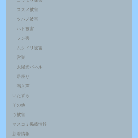
コウモリ被害
スズメ被害
ツバメ被害
ハト被害
フン害
ムクドリ被害
営巣
太陽光パネル
居座り
鳴き声
いたずら
その他
ウ被害
マスコミ掲載情報
新着情報