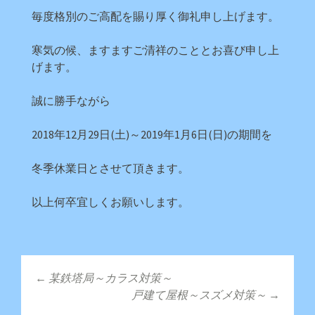
毎度格別のご高配を賜り厚く御礼申し上げます。
寒気の候、ますますご清祥のこととお喜び申し上
げます。
誠に勝手ながら
2018年12月29日(土)～2019年1月6日(日)の期間を
冬季休業日とさせて頂きます。
以上何卒宜しくお願いします。
←
某鉄塔局～カラス対策～
投稿ナビゲーショ
戸建て屋根～スズメ対策～
→