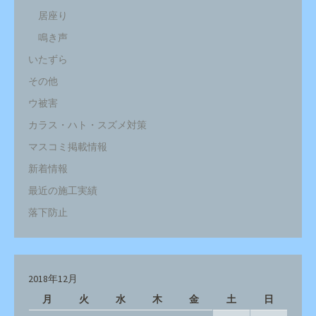
居座り
鳴き声
いたずら
その他
ウ被害
カラス・ハト・スズメ対策
マスコミ掲載情報
新着情報
最近の施工実績
落下防止
2018年12月
月
火
水
木
金
土
日