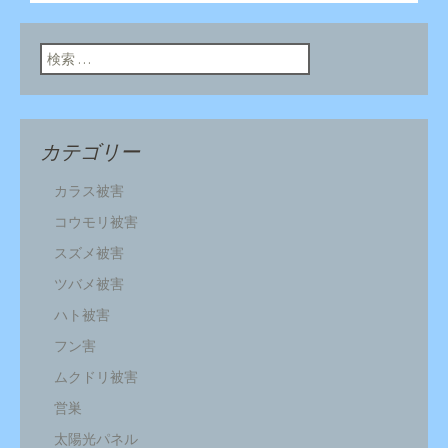
ン
検索:
カテゴリー
カラス被害
コウモリ被害
スズメ被害
ツバメ被害
ハト被害
フン害
ムクドリ被害
営巣
太陽光パネル