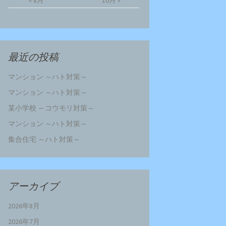
« 8月
10月 »
最近の投稿
マンション ～ハト対策～
マンション ～ハト対策～
某小学校 ～コウモリ対策～
マンション ～ハト対策～
集合住宅 ～ハト対策～
アーカイブ
2026年8月
2026年7月