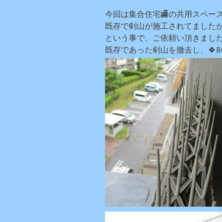
今回は集合住宅🏬の共用スペー
既存で剣山が施工されてましたが
という事で、ご依頼い頂きました
既存であった剣山を撤去し、🍀B