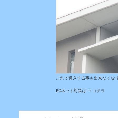
これで侵入する事も出来なくなりま
BGネット対策は ⇒
コチラ