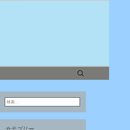
ログ
検
索:
検索:
カテゴリー