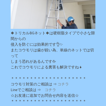
🍀トリカルBGネット🍀は硬樹脂タイプで小さな隙
間からの
侵入を防ぐには効果的です👌✨
またコウモリは歯が鋭い為、単線のネットでは切
って
しまう恐れがあるんです🖕
これでコウモリによる糞害も解決ですね👧
＊＊＊＊＊＊＊＊＊＊＊＊＊＊＊＊＊＊＊＊
コウモリ対策のご相談は ⇒
コチラ
Lineでご相談は ⇒
コチラ
☆お友達に追加でお問合せ内容を送信☆
＊＊＊＊＊＊＊＊＊＊＊＊＊＊＊＊＊＊＊＊