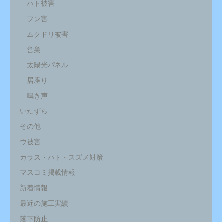
ハト被害
フン害
ムクドリ被害
営巣
太陽光パネル
居座り
鳴き声
いたずら
その他
ウ被害
カラス・ハト・スズメ対策
マスコミ掲載情報
新着情報
最近の施工実績
落下防止