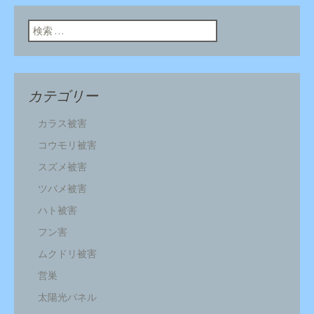
ン
検索:
カテゴリー
カラス被害
コウモリ被害
スズメ被害
ツバメ被害
ハト被害
フン害
ムクドリ被害
営巣
太陽光パネル