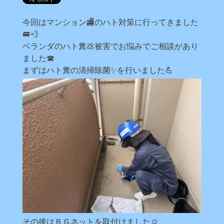
今回はマンション🏬のハト対策に行ってきました
🚐💨
ベランダのハト糞💩被害でお悩みでご相談があり
ました☎
まずはハト糞の清掃除菌✨を行いました💪
その後はＢＧネットを取付けました☺