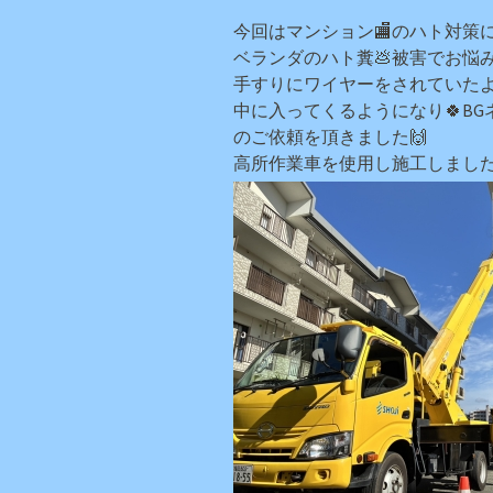
今回はマンション🏬のハト対策に
ベランダのハト糞💩被害でお悩
手すりにワイヤーをされていた
中に入ってくるようになり🍀BG
のご依頼を頂きました🙌
高所作業車を使用し施工しました