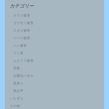
カテゴリー
カラス被害
コウモリ被害
スズメ被害
ツバメ被害
ハト被害
フン害
ムクドリ被害
営巣
太陽光パネル
居座り
鳴き声
いたずら
その他