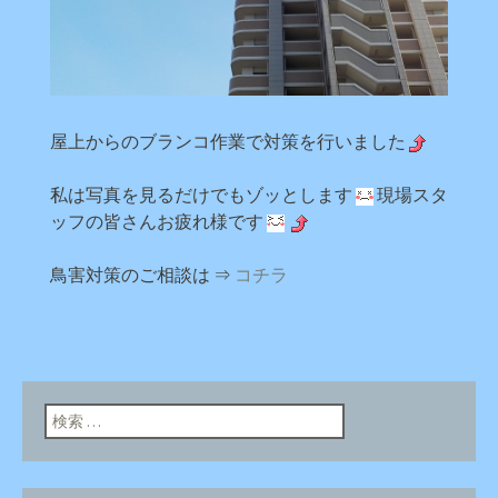
屋上からのブランコ作業で対策を行いました
私は写真を見るだけでもゾッとします
現場スタ
ッフの皆さんお疲れ様です
鳥害対策のご相談は ⇒
コチラ
検索: