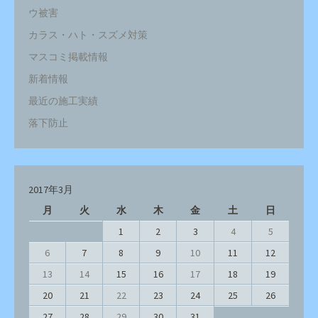
ウ被害
カラス・ハト・スズメ対策
マスコミ掲載情報
新着情報
最近の施工実績
落下防止
2017年3月
月
火
水
木
金
土
日
1
2
3
4
5
6
7
8
9
10
11
12
13
14
15
16
17
18
19
20
21
22
23
24
25
26
27
28
29
30
31