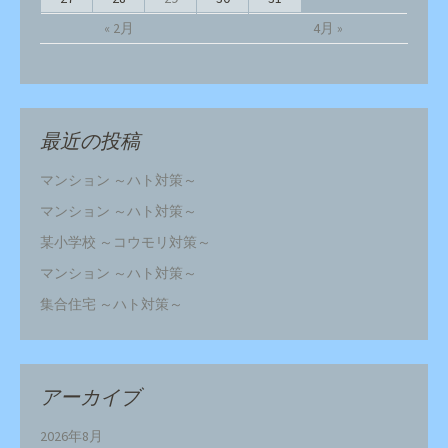
« 2月
4月 »
最近の投稿
マンション ～ハト対策～
マンション ～ハト対策～
某小学校 ～コウモリ対策～
マンション ～ハト対策～
集合住宅 ～ハト対策～
アーカイブ
2026年8月