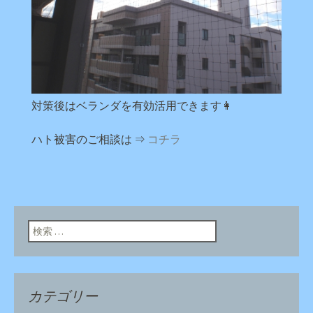
対策後はベランダを有効活用できます👩
ハト被害のご相談は ⇒
コチラ
検索:
カテゴリー