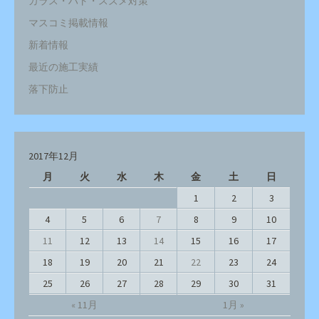
カラス・ハト・スズメ対策
マスコミ掲載情報
新着情報
最近の施工実績
落下防止
2017年12月
月
火
水
木
金
土
日
1
2
3
4
5
6
7
8
9
10
11
12
13
14
15
16
17
18
19
20
21
22
23
24
25
26
27
28
29
30
31
« 11月
1月 »