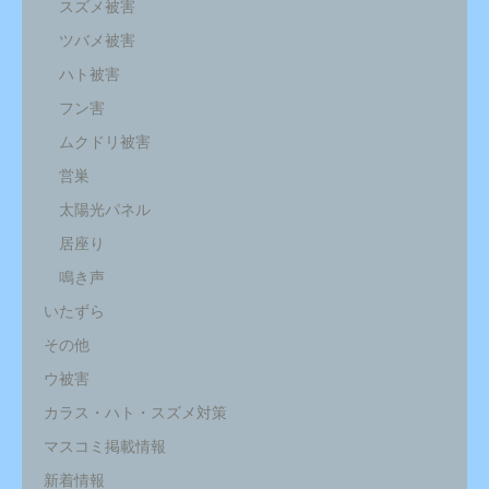
スズメ被害
ツバメ被害
ハト被害
フン害
ムクドリ被害
営巣
太陽光パネル
居座り
鳴き声
いたずら
その他
ウ被害
カラス・ハト・スズメ対策
マスコミ掲載情報
新着情報