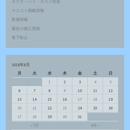
カラス・ハト・スズメ対策
マスコミ掲載情報
新着情報
最近の施工実績
落下防止
2018年8月
月
火
水
木
金
土
日
1
2
3
4
5
6
7
8
9
10
11
12
13
14
15
16
17
18
19
20
21
22
23
24
25
26
27
28
29
30
31
« 7月
9月 »