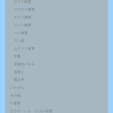
カラス被害
コウモリ被害
スズメ被害
ツバメ被害
ハト被害
フン害
ムクドリ被害
営巣
太陽光パネル
居座り
鳴き声
いたずら
その他
ウ被害
カラス・ハト・スズメ対策