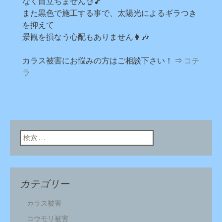
なく目立ちません👌🎵
また黒色で施工する事で、太陽光によるギラつき
を抑えて
景観を損なう心配もありません👩🎶
カラス被害にお悩みの方はご相談下さい！ ⇒
コチ
ラ
検索:
カテゴリー
カラス被害
コウモリ被害