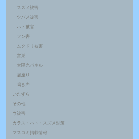
スズメ被害
ツバメ被害
ハト被害
フン害
ムクドリ被害
営巣
太陽光パネル
居座り
鳴き声
いたずら
その他
ウ被害
カラス・ハト・スズメ対策
マスコミ掲載情報