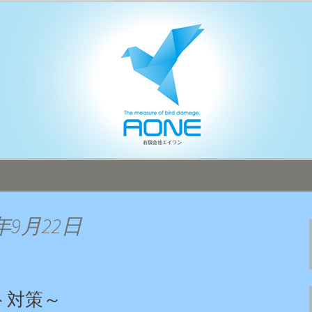
本全国へ迅速対応！
オフィシャルブ
年9月22日
ト対策～