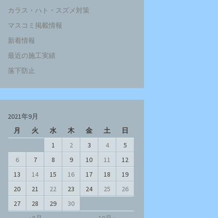
カラス・ハト・スズメ対策
マスコミ掲載情報
新着情報
最近の施工実績
落下防止
2021年9月
月
火
水
木
金
土
日
1
2
3
4
5
6
7
8
9
10
11
12
13
14
15
16
17
18
19
20
21
22
23
24
25
26
27
28
29
30