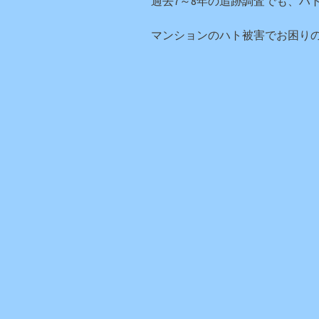
過去7～8年の追跡調査でも、ハ
マンションのハト被害でお困りの