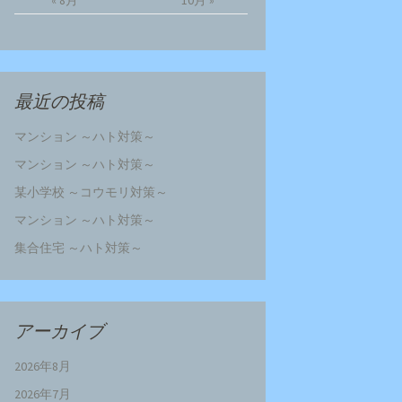
« 8月
10月 »
最近の投稿
マンション ～ハト対策～
マンション ～ハト対策～
某小学校 ～コウモリ対策～
マンション ～ハト対策～
集合住宅 ～ハト対策～
アーカイブ
2026年8月
2026年7月