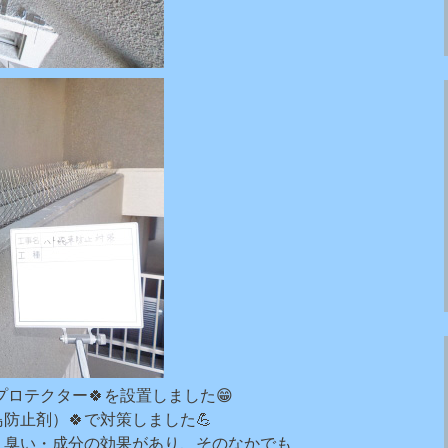
プロテクター🍀を設置しました😁
防止剤）🍀で対策しました💪
質・臭い・成分の効果があり、そのなかでも