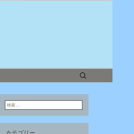
ログ
検
索:
検索:
カテゴリー