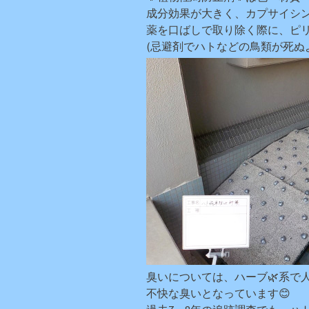
成分効果が大きく、カプサイシン
薬を口ばしで取り除く際に、ピリ
(忌避剤でハトなどの鳥類が死ぬ
臭いについては、ハーブ🌿系で
不快な臭いとなっています😊