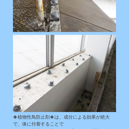
🍀植物性鳥防止剤🍀は、成分による効果が絶大
で、体に付着することで