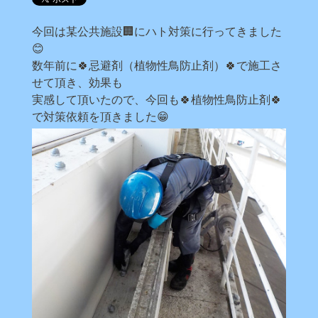
今回は某公共施設🏢にハト対策に行ってきました
😊
数年前に🍀忌避剤（植物性鳥防止剤）🍀で施工さ
せて頂き、効果も
実感して頂いたので、今回も🍀植物性鳥防止剤🍀
で対策依頼を頂きました😁