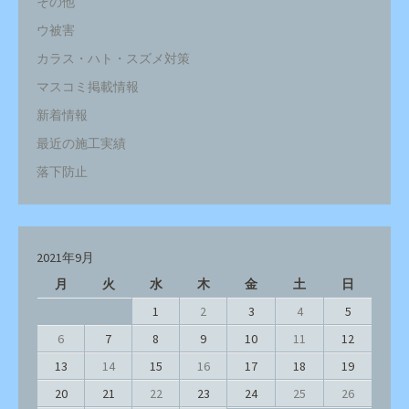
その他
ウ被害
カラス・ハト・スズメ対策
マスコミ掲載情報
新着情報
最近の施工実績
落下防止
2021年9月
月
火
水
木
金
土
日
1
2
3
4
5
6
7
8
9
10
11
12
13
14
15
16
17
18
19
20
21
22
23
24
25
26