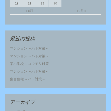
27
28
29
30
« 8月
10月 »
最近の投稿
マンション ～ハト対策～
マンション ～ハト対策～
某小学校 ～コウモリ対策～
マンション ～ハト対策～
集合住宅 ～ハト対策～
アーカイブ