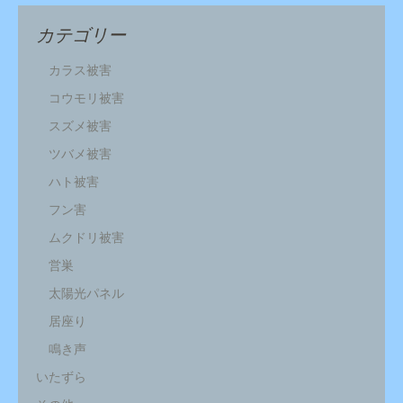
カテゴリー
カラス被害
コウモリ被害
スズメ被害
ツバメ被害
ハト被害
フン害
ムクドリ被害
営巣
太陽光パネル
居座り
鳴き声
いたずら