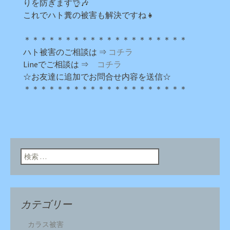
りを防ぎます👌🎶
これでハト糞の被害も解決ですね👧
＊＊＊＊＊＊＊＊＊＊＊＊＊＊＊＊＊＊＊＊
ハト被害のご相談は ⇒
コチラ
Lineでご相談は ⇒
コチラ
☆お友達に追加でお問合せ内容を送信☆
＊＊＊＊＊＊＊＊＊＊＊＊＊＊＊＊＊＊＊＊
検索:
カテゴリー
カラス被害