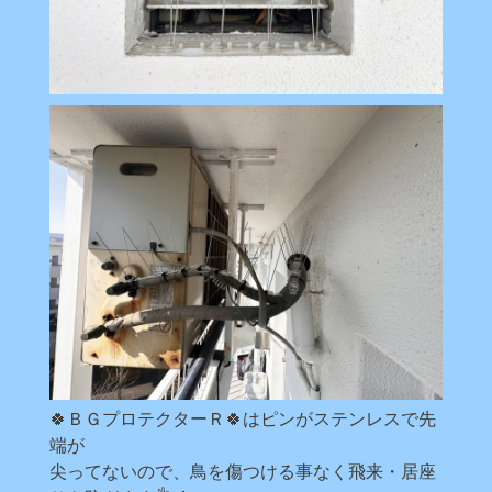
🍀ＢＧプロテクターＲ🍀はピンがステンレスで先
端が
尖ってないので、鳥を傷つける事なく飛来・居座