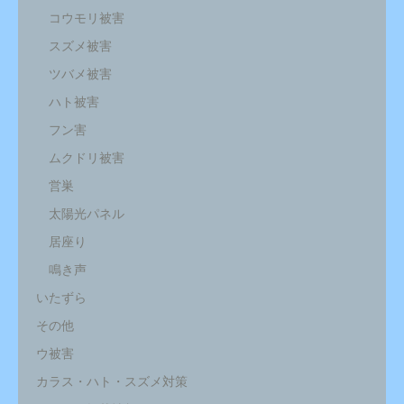
コウモリ被害
スズメ被害
ツバメ被害
ハト被害
フン害
ムクドリ被害
営巣
太陽光パネル
居座り
鳴き声
いたずら
その他
ウ被害
カラス・ハト・スズメ対策