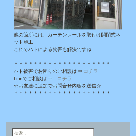
他の箇所には、カーテンレールを取付け開閉式ネ
ット施工
これでハトによる糞害も解決ですね
＊＊＊＊＊＊＊＊＊＊＊＊＊＊＊＊＊＊＊＊
ハト被害でお困りのご相談は ⇒
コチラ
Lineでご相談は ⇒
コチラ
☆お友達に追加でお問合せ内容を送信☆
＊＊＊＊＊＊＊＊＊＊＊＊＊＊＊＊＊＊＊＊
検索: