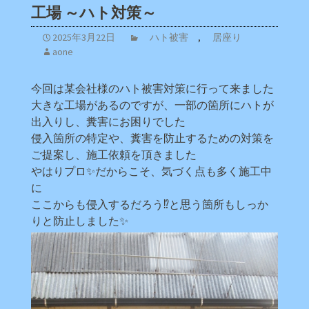
工場 ～ハト対策～
2025年3月22日
ハト被害
,
居座り
aone
今回は某会社様のハト被害対策に行って来ました
大きな工場があるのですが、一部の箇所にハトが
出入りし、糞害にお困りでした
侵入箇所の特定や、糞害を防止するための対策を
ご提案し、施工依頼を頂きました
やはりプロ✨だからこそ、気づく点も多く施工中
に
ここからも侵入するだろう⁉と思う箇所もしっか
りと防止しました✨