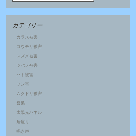
カテゴリー
カラス被害
コウモリ被害
スズメ被害
ツバメ被害
ハト被害
フン害
ムクドリ被害
営巣
太陽光パネル
居座り
鳴き声